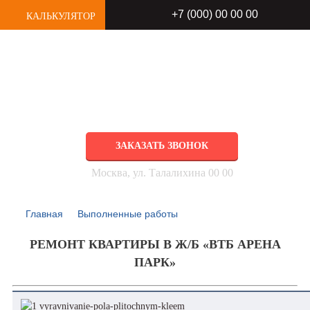
+7 (000) 00 00 00
КАЛЬКУЛЯТОР
РЕМОНТ КВАРТИР
любой сложности под ключ
ЗАКАЗАТЬ ЗВОНОК
Москва, ул. Талалихина 00 00
Главная
Выполненные работы
РЕМОНТ КВАРТИРЫ В Ж/Б «ВТБ АРЕНА
ПАРК»