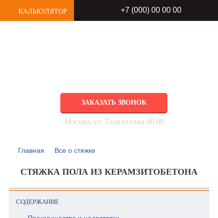
+7 (000) 00 00 00
КАЛЬКУЛЯТОР
РЕМОНТ КВАРТИР
любой сложности под ключ
ЗАКАЗАТЬ ЗВОНОК
Москва, ул. Талалихина 00 00
Главная
Все о стяжке
СТЯЖКА ПОЛА ИЗ КЕРАМЗИТОБЕТОНА
СОДЕРЖАНИЕ
Преимущества и недостатки