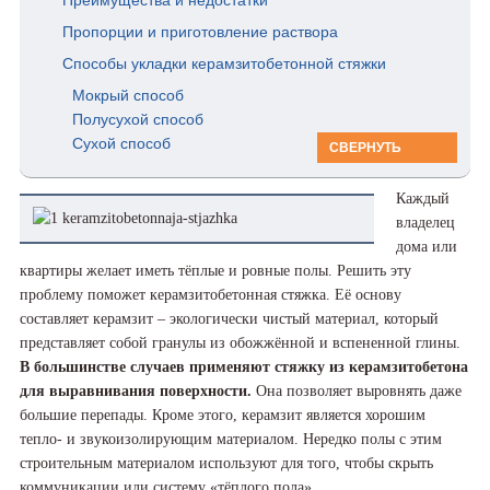
Пропорции и приготовление раствора
Способы укладки керамзитобетонной стяжки
Мокрый способ
Полусухой способ
Сухой способ
СВЕРНУТЬ
Каждый
владелец
дома или
квартиры желает иметь тёплые и ровные полы. Решить эту
проблему поможет керамзитобетонная стяжка. Её основу
составляет керамзит – экологически чистый материал, который
представляет собой гранулы из обожжённой и вспененной глины.
В большинстве случаев применяют стяжку из керамзитобетона
для выравнивания поверхности.
Она позволяет выровнять даже
большие перепады. Кроме этого, керамзит является хорошим
тепло- и звукоизолирующим материалом. Нередко полы с этим
строительным материалом используют для того, чтобы скрыть
коммуникации или систему «тёплого пола».