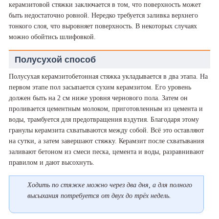
керамзитовой стяжки заключается в том, что поверхность может
быть недостаточно ровной. Нередко требуется заливка верхнего
тонкого слоя, что выровняет поверхность. В некоторых случаях
можно обойтись шлифовкой.
Полусухой способ
Полусухая керамзитобетонная стяжка укладывается в два этапа. На
первом этапе пол засыпается сухим керамзитом. Его уровень
должен быть на 2 см ниже уровня чернового пола. Затем он
проливается цементным молоком, приготовленным из цемента и
воды, трамбуется для предотвращения вздутия. Благодаря этому
гранулы керамзита схватываются между собой. Всё это оставляют
на сутки, а затем завершают стяжку. Керамзит после схватывания
заливают бетоном из смеси песка, цемента и воды, разравнивают
правилом и дают высохнуть.
Ходить по стяжке можно через два дня, а для полного
высыхания потребуется от двух до трёх недель.