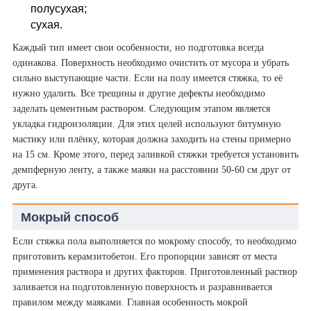
полусухая;
сухая.
Каждый тип имеет свои особенности, но подготовка всегда
одинакова. Поверхность необходимо очистить от мусора и убрать
сильно выступающие части. Если на полу имеется стяжка, то её
нужно удалить. Все трещины и другие дефекты необходимо
заделать цементным раствором. Следующим этапом является
укладка гидроизоляции. Для этих целей используют битумную
мастику или плёнку, которая должна заходить на стены примерно
на 15 см. Кроме этого, перед заливкой стяжки требуется установить
демпферную ленту, а также маяки на расстоянии 50-60 см друг от
друга.
Мокрый способ
Если стяжка пола выполняется по мокрому способу, то необходимо
приготовить керамзитобетон. Его пропорции зависят от места
применения раствора и других факторов. Приготовленный раствор
заливается на подготовленную поверхность и разравнивается
правилом между маяками. Главная особенность мокрой