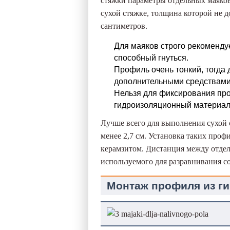
стяжки параметры отдельных маяков
сухой стяжке, толщина которой не 
сантиметров.
Для маяков строго рекоменду
способный гнуться.
Профиль очень тонкий, тогда
дополнительными средствами
Нельзя для фиксирования пр
гидроизоляционный материал
Лучше всего для выполнения сухой 
менее 2,7 см. Установка таких про
керамзитом. Дистанция между отдел
используемого для разравнивания со
Монтаж профиля из г