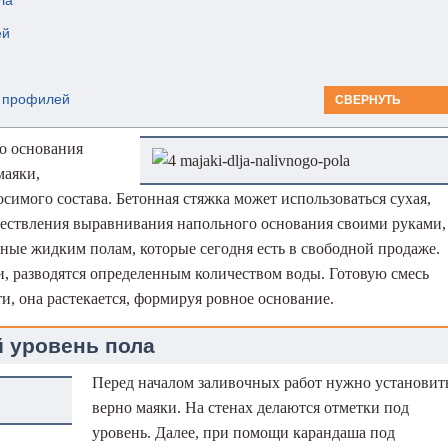
ла
ей
з профилей
СВЕРНУТЬ
о основания
маяки,
имого состава. Бетонная стяжка может использоваться сухая,
ществления выравнивания напольного основания своими руками,
ные жидким полам, которые сегодня есть в свободной продаже.
и, разводятся определенным количеством воды. Готовую смесь
и, она растекается, формируя ровное основание.
 уровень пола
Перед началом заливочных работ нужно установит
верно маяки. На стенах делаются отметки под
уровень. Далее, при помощи карандаша под