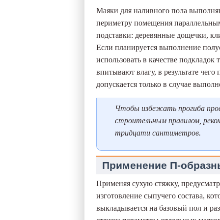
Маяки для наливного пола выполн
периметру помещения параллельным
подставки: деревянные дощечки, кл
Если планируется выполнение полус
использовать в качестве подкладок 
впитывают влагу, в результате чег
допускается только в случае выполн
Чтобы избежать прогиба профи
строительным правилом, реко
тридцати сантиметров.
Применение П-образн
Применяя сухую стяжку, предусматр
изготовление сыпучего состава, ко
выкладывается на базовый пол и раз