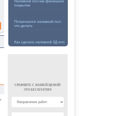
Наливной пол как финишное
покрытие
Потрескался наливной пол:
что делать
Как сделать наливной 3Д пол
СРАВНИТЕ С НАШЕЙ ЦЕНОЙ!
ЭТО БЕСПЛАТНО!
ь