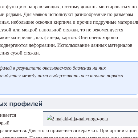
яют функцию направляющих, поэтому должны монтироваться по
и рядами. Для маяков используют разнообразные по размерам
инья, небольшие осколки кирпича и прочие подручные материал
ухой или мокрой напольной стяжки, то не рекомендуется
такие материалы, как фанера, картон. Они очень хорошо
о подвергаются деформации. Использование данных материалов
ения сухой стяжки.
лей в результате оказываемого давления на них
мендуется между ними выдерживать расстояние порядка
ых профилей
ивается
торый
равнивается. Для этого применяется керамзит. При организации