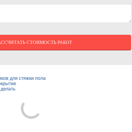
ков для стяжки пола
окрытие
 делать