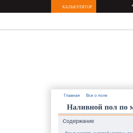
КАЛЬКУЛЯТОР
Нас рекомендуют друзьям
РЕМОНТ КВ
любой сложности под к
Главная
Все о поле
Наливной пол по 
Содержание