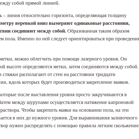
ежду собой прямой линией.
нь – линия относительно горизонта, определяющая толщину
иметру веревкой вниз вымеряют одинаковые расстояния,
ствии соединяют между собой.
Образованная таким образом
м пола. Именно по ней следует ориентироваться при проведени
зметки, можно облегчить при помощи лазерного уровня. Он
мой высоте определяются метки, затем соединяются между собой.
стяжки располагают от стен на расстоянии тридцати
ии, вдоль которых будет производиться закрепление маяков.
оторые после выставления уровня просто закручиваются в
 Затем между шурупами осуществляется натяжение капроновой
 раствора. Чтобы закрепить маяки на основании пола, на эти
вается в них до нужного уровня. Для выравнивания заливочного
твор нужно распределять с помощью правила легким скольжение