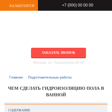
+7 (000) 00 00 00
КАЛЬКУЛЯТОР
РЕМОНТ КВАРТИР
любой сложности под ключ
ЗАКАЗАТЬ ЗВОНОК
Москва, ул. Талалихина 00 00
Главная
Подготовительные работы
ЧЕМ СДЕЛАТЬ ГИДРОИЗОЛЯЦИЮ ПОЛА В
ВАННОЙ
СОДЕРЖАНИЕ