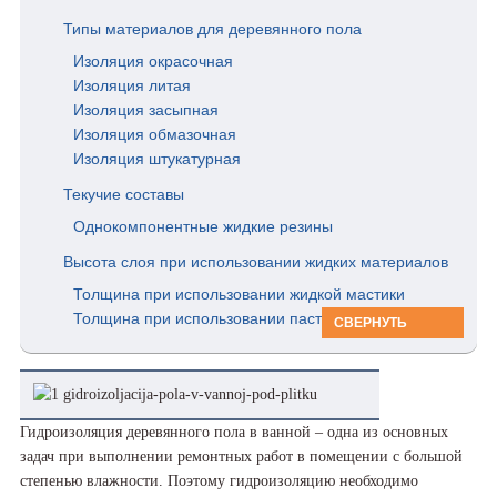
Типы материалов для деревянного пола
Изоляция окрасочная
Изоляция литая
Изоляция засыпная
Изоляция обмазочная
Изоляция штукатурная
Текучие составы
Однокомпонентные жидкие резины
Высота слоя при использовании жидких материалов
Толщина при использовании жидкой мастики
Толщина при использовании паст на основе битума
СВЕРНУТЬ
Гидроизоляция деревянного пола в ванной – одна из основных
задач при выполнении ремонтных работ в помещении с большой
степенью влажности. Поэтому гидроизоляцию необходимо