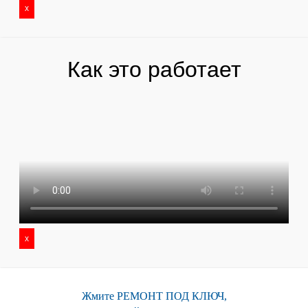
x
Как это работает
x
Жмите РЕМОНТ ПОД КЛЮЧ,