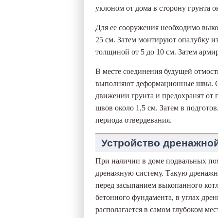
уклоном от дома в сторону грунта ок
Для ее сооружения необходимо вык
25 см. Затем монтируют опалубку и
толщиной от 5 до 10 см. Затем арми
В месте соединения будущей отмостк
выполняют деформационные швы. Он
движении грунта и предохранят от
швов около 1,5 см. Затем в подгото
периода отвердевания.
Устройство дренажно
При наличии в доме подвальных п
дренажную систему. Такую дренажну
перед засыпанием выкопанного кот
бетонного фундамента, в углах др
располагается в самом глубоком мест