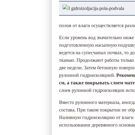
полов от влаги осуществляется раз
Если уровень вод значительно ниже
подготовленную насыпную подушку 
ведется на супесчаных почвах, то
тканью. Продолжают работы только 
две недели. Затем бетонную повер
рулонной гидроизоляцией.
Рекоменд
см, а также покрывать слоем мат
слоев рулонной гидроизоляции испо
Вместо рулонного материала, иногд
состава. При таком покрытии не обр
Наливную гидроизоляцию от влаги 
использовании деревянного основан