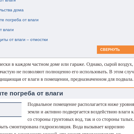
от влаги
льства дома
е погреба от влаги
т влаги
иты от влаги – отмостки
СВЕРНУТЬ
ески в каждом частном доме или гараже. Однако, сырой воздух,
зачастую не позволяют полноценно его использовать. В этом случ
щищающая от влаги в помещении, предназначенном для подвала.
те погреба от влаги
Подвальное помещение располагается ниже уровня
земли и активно подвергается воздействию влаги к
со стороны грунтовых вод, так и со стороны талых.
быть смонтирована гидроизоляция. Вода вызывает коррозию