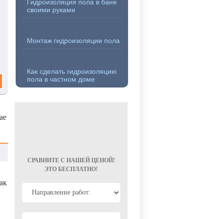
Гидроизоляция пола в бане
своими руками
Монтаж гидроизоляции пола
Как сделать гидроизоляцию
пола в частном доме
ае
СРАВНИТЕ С НАШЕЙ ЦЕНОЙ!
ЭТО БЕСПЛАТНО!
ак