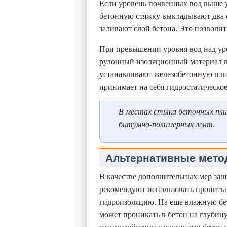
Если уровень почвенных вод выше ур
бетонную стяжку выкладывают два с
заливают слой бетона. Это позволит
При превышении уровня вод над уро
рулонный изоляционный материал в 
устанавливают железобетонную плиту
принимает на себя гидростатическо
В местах стыка бетонных пли
битумно-полимерных лент.
Альтернативные мето
В качестве дополнительных мер защ
рекомендуют использовать пропи
гидроизоляцию. На еще влажную бе
может проникать в бетон на глубину