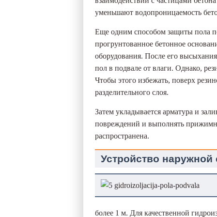
взаимодействии с частицами бетона
уменьшают водопроницаемость бето
Еще одним способом защиты пола по
прогрунтованное бетонное основан
оборудования. После его высыхания
пол в подвале от влаги. Однако, р
Чтобы этого избежать, поверх резин
разделительного слоя.
Затем укладывается арматура и зали
повреждений и выполнять прижимн
распространена.
Устройство наружной 
более 1 м. Для качественной гидрои