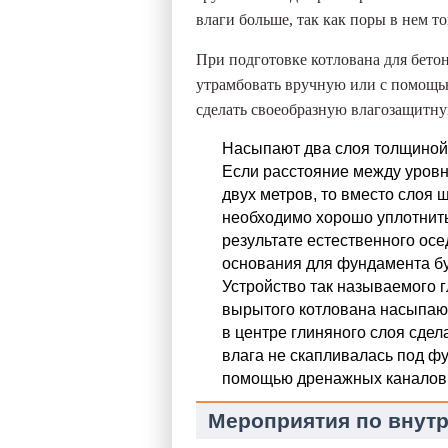
влаги больше, так как поры в нем т
При подготовке котлована для бето
утрамбовать вручную или с помощь
сделать своеобразную влагозащитну
Насыпают два слоя толщиной 
Если расстояние между уров
двух метров, то вместо слоя
необходимо хорошо уплотнить
результате естественного осе
основания для фундамента бу
Устройство так называемого г
вырытого котлована насыпают
в центре глиняного слоя сде
влага не скапливалась под ф
помощью дренажных каналов
Мероприятия по внутр