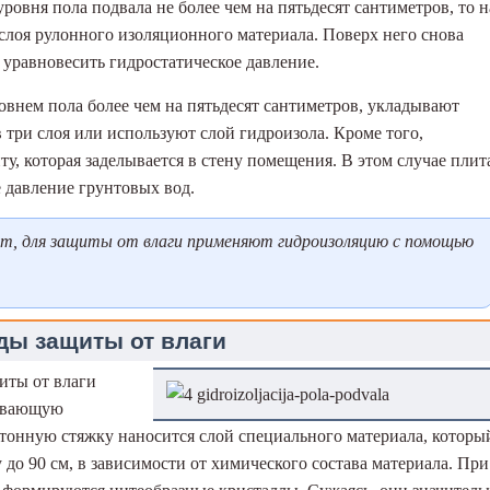
овня пола подвала не более чем на пятьдесят сантиметров, то н
лоя рулонного изоляционного материала. Поверх него снова
 уравновесить гидростатическое давление.
внем пола более чем на пятьдесят сантиметров, укладывают
три слоя или используют слой гидроизола. Кроме того,
, которая заделывается в стену помещения. В этом случае плит
е давление грунтовых вод.
т, для защиты от влаги применяют гидроизоляцию с помощью
ды защиты от влаги
иты от влаги
тывающую
тонную стяжку наносится слой специального материала, которы
 до 90 см, в зависимости от химического состава материала. При