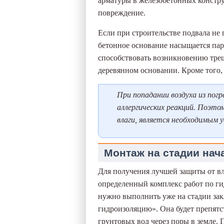
арматуры в железобетонных констру
повреждение.
Если при строительстве подвала не 
бетонное основание насыщается пар
способствовать возникновению трещ
деревянном основании. Кроме того,
При попадании воздуха из погр
аллергических реакций. Поэто
влаги, является необходимым 
Монтаж на стадии нач
Для получения лучшей защиты от вл
определенный комплекс работ по г
нужно выполнить уже на стадии зак
гидроизоляцию». Она будет препятс
грунтовых вод через поры в земле.