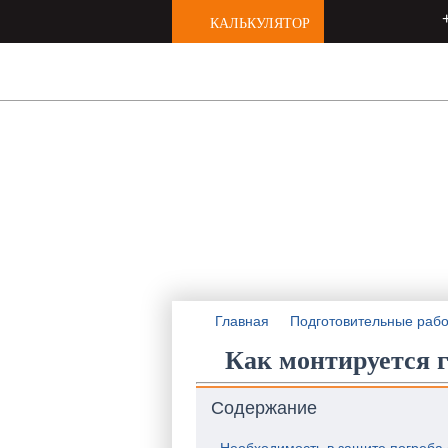
КАЛЬКУЛЯТОР
Нас рекомендуют друзьям
РЕМОНТ КВ
любой сложности под к
Главная
Подготовительные раб
Как монтируется г
Содержание