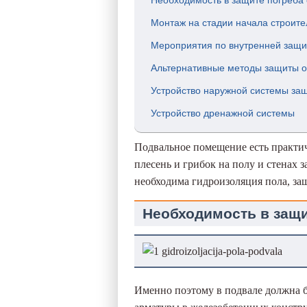
Необходимость в защите погреба 
Монтаж на стадии начала строите
Мероприятия по внутренней защит
Альтернативные методы защиты о
Устройство наружной системы защ
Устройство дренажной системы
Подвальное помещение есть практич
плесень и грибок на полу и стенах 
необходима гидроизоляция пола, за
Необходимость в защи
Именно поэтому в подвале должна 