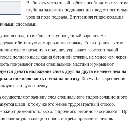
Выбирать метод такой работы необходимо с учетом
глубины залегания подпочвенных вод относительн
уровня пола подвала. Внутренняя гидроизоляция
личными способами.
 уровня пола, то выбирается упрощенный вариант. На
делают бетонную армированную стяжку. Если строительство
 дополнительно насыпную подушку укрывают геотекстильной
после полного высыхания бетонной стяжки, не менее чем через
хность покрывают слоем специальной мастики и укрывают
уется делать наложение слоев друг на друга не менее чем на 
ериала нижнюю часть стены на высоту 15 см.
Для скрепления
льзуют газовую горелку.
а осуществляют заливку слоя специального гидроизоляционного
азуется швов, к тому же это менее трудозатратный способ.
можно применять только для прочного бетонного основания. Пр
ия наливную изоляцию полов погреба применять нельзя.