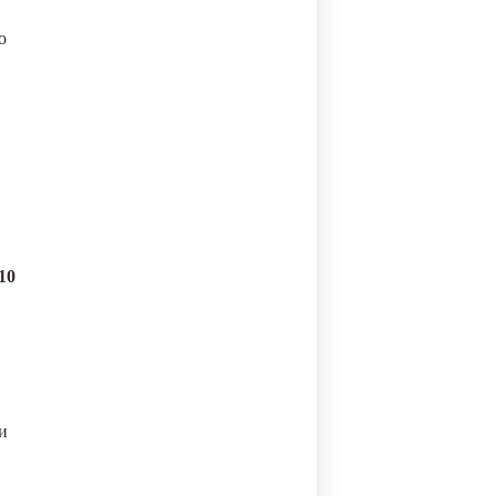
о
10
и